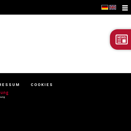
HOLL
RESSUM
COOKIES