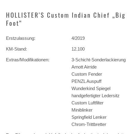
HOLLISTER'S Custom Indian Chief „Big
Foot“
Erstzulassung:
4/2019
KM-Stand:
12.100
Extras/Modifikationen:
3-Schicht-Sonderlackierung
Arnott Airride
Custom Fender
PENZL Auspuff
Wunderkind Spiegel
handgefertigter Ledersitz
Custom Luftfilter
Miniblinker
Springfield Lenker
Chrom-Trittbretter