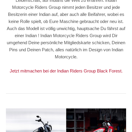
Leidenschaft, auf Indians die Welt zu erfahren. Indian
Motorcycle Riders Group nimmt jeden Besitzer und jede
Besitzerin einer Indian auf, aber auch alle Beifahrer, wobei es
keine Rolle spielt, ob Eure Maschine gebraucht oder neu ist.
Auch das Modell ist völlig unwichtig, hauptsache Du fährst auf
einer Indian ! Indian Motorcycle Riders Group wird Dir
umgehend Deine persönliche Mitgliedskarte schicken, Deinen
Pins und Deinen Patch, alles natürlich im Design von Indian
Motorcycle.
Jetzt mitmachen bei der Indian Riders Group Black Forest.