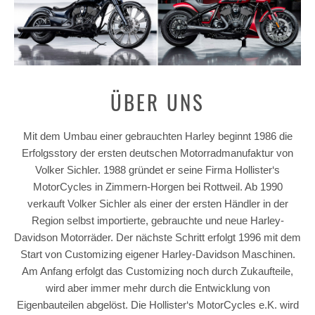
ÜBER UNS
Mit dem Umbau einer gebrauchten Harley beginnt 1986 die
Erfolgsstory der ersten deutschen Motorradmanufaktur von
Volker Sichler. 1988 gründet er seine Firma Hollister‘s
MotorCycles in Zimmern-Horgen bei Rottweil. Ab 1990
verkauft Volker Sichler als einer der ersten Händler in der
Region selbst importierte, gebrauchte und neue Harley-
Davidson Motorräder. Der nächste Schritt erfolgt 1996 mit dem
Start von Customizing eigener Harley-Davidson Maschinen.
Am Anfang erfolgt das Customizing noch durch Zukaufteile,
wird aber immer mehr durch die Entwicklung von
Eigenbauteilen abgelöst. Die Hollister‘s MotorCycles e.K. wird