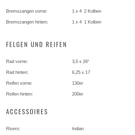
Bremszangen vorne:
1 x 4 2 Kolben
Bremszangen hinten:
1 x 4 1 Kolben
FELGEN UND REIFEN
Rad vorne:
3,5 x 26“
Rad hinten:
6,25 x 17
Reifen vorne:
130er
Reifen hinten:
200er
ACCESSOIRES
Risers:
Indian