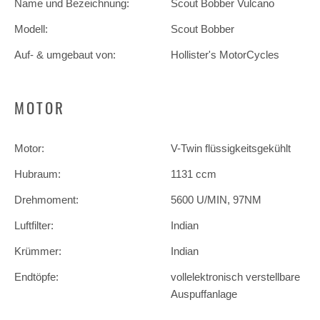
Name und Bezeichnung:
Scout Bobber Vulcano
Modell:
Scout Bobber
Auf- & umgebaut von:
Hollister's MotorCycles
MOTOR
Motor:
V-Twin flüssigkeitsgekühlt
Hubraum:
1131 ccm
Drehmoment:
5600 U/MIN, 97NM
Luftfilter:
Indian
Krümmer:
Indian
Endtöpfe:
vollelektronisch verstellbare
Auspuffanlage