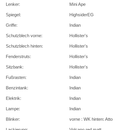
Lenker:
Mini Ape
Spiegel:
HighsiderEG
Griffe:
Indian
Schutzblech vorne:
Hollister's
Schutzblech hinten:
Hollister's
Fenderstruts:
Hollister's
Sitzbank:
Hollister's
Fußrasten:
Indian
Benzintank:
Indian
Elektrik:
Indian
Lampe:
Indian
Blinker:
vorne : WK hinten: Atto
Lackierung:
Volcano red matt