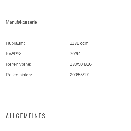
Manufakturserie
Hubraum:
1131 ccm
KW/PS:
70/94
Reifen vorne:
130/90 B16
Reifen hinten:
200/55/17
ALLGEMEINES