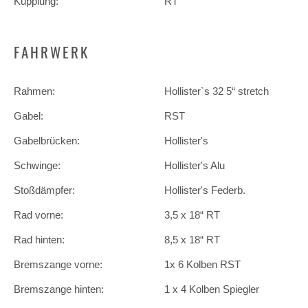
Kupplung:
RT
FAHRWERK
Rahmen:
Hollister`s 32 5“ stretch
Gabel:
RST
Gabelbrücken:
Hollister's
Schwinge:
Hollister's Alu
Stoßdämpfer:
Hollister's Federb.
Rad vorne:
3,5 x 18“ RT
Rad hinten:
8,5 x 18“ RT
Bremszange vorne:
1x 6 Kolben RST
Bremszange hinten:
1 x 4 Kolben Spiegler