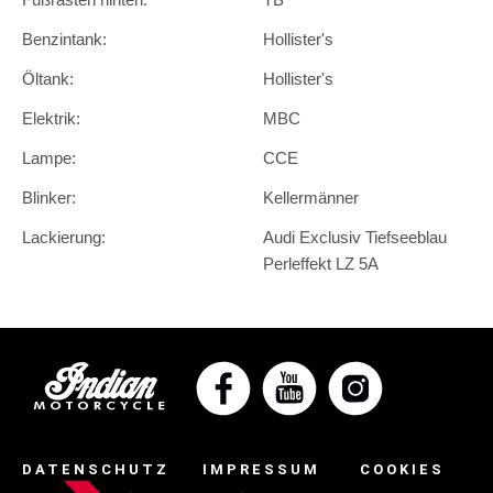
Benzintank:
Hollister's
Öltank:
Hollister's
Elektrik:
MBC
Lampe:
CCE
Blinker:
Kellermänner
Lackierung:
Audi Exclusiv Tiefseeblau
Perleffekt LZ 5A
DATENSCHUTZ
IMPRESSUM
COOKIES