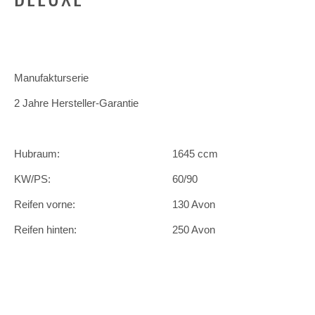
Manufakturserie
2 Jahre Hersteller-Garantie
Hubraum:
1645 ccm
KW/PS:
60/90
Reifen vorne:
130 Avon
Reifen hinten:
250 Avon