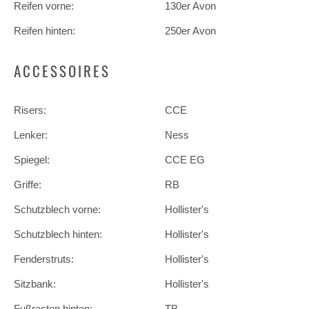
Reifen vorne:
130er Avon
Reifen hinten:
250er Avon
ACCESSOIRES
Risers:
CCE
Lenker:
Ness
Spiegel:
CCE EG
Griffe:
RB
Schutzblech vorne:
Hollister's
Schutzblech hinten:
Hollister's
Fenderstruts:
Hollister's
Sitzbank:
Hollister's
Fußrasten hinten:
TB