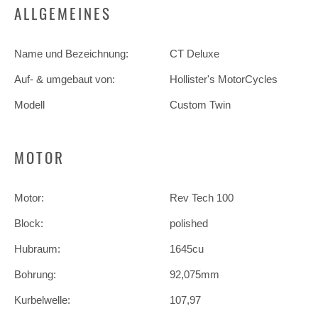
ALLGEMEINES
Name und Bezeichnung:
CT Deluxe
Auf- & umgebaut von:
Hollister's MotorCycles
Modell
Custom Twin
MOTOR
Motor:
Rev Tech 100
Block:
polished
Hubraum:
1645cu
Bohrung:
92,075mm
Kurbelwelle:
107,97