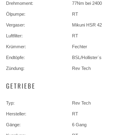
Drehmoment:
77Nm bei 2400
Ölpumpe:
RT
Vergaser:
Mikuni HSR 42
Luftfilter:
RT
Krümmer:
Fechter
Endtöpfe:
BSL/Hollister`s
Zündung:
Rev Tech
GETRIEBE
Typ:
Rev Tech
Hersteller:
RT
Gänge:
6 Gang