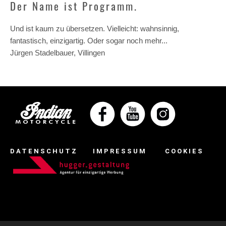
Der Name ist Programm.
Und ist kaum zu übersetzen. Vielleicht: wahnsinnig,
fantastisch, einzigartig. Oder sogar noch mehr...
Jürgen Stadelbauer, Villingen
DATENSCHUTZ
IMPRESSUM
COOKIES