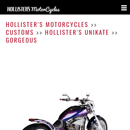
Gorg
HOLLISTER'S MOTORCYCLES
>>
CUSTOMS
>>
HOLLISTER'S UNIKATE
>>
GORGEOUS