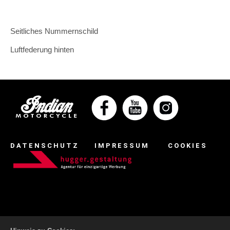
Seitliches Nummernschild
Luftfederung hinten
DATENSCHUTZ
IMPRESSUM
COOKIES