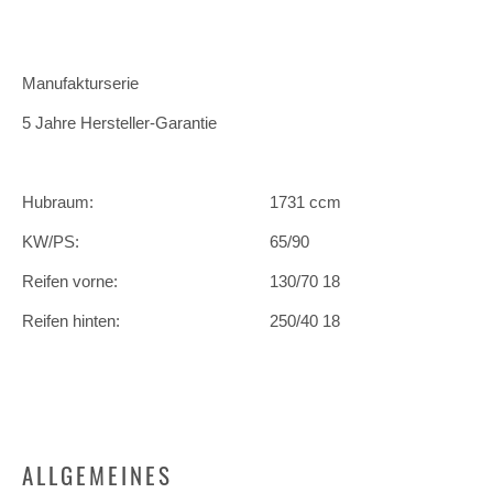
Manufakturserie
5 Jahre Hersteller-Garantie
Hubraum:
1731 ccm
KW/PS:
65/90
Reifen vorne:
130/70 18
Reifen hinten:
250/40 18
ALLGEMEINES