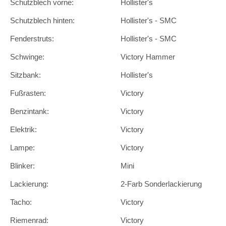
Schutzblech vorne:
Hollister's
Schutzblech hinten:
Hollister's - SMC
Fenderstruts:
Hollister's - SMC
Schwinge:
Victory Hammer
Sitzbank:
Hollister's
Fußrasten:
Victory
Benzintank:
Victory
Elektrik:
Victory
Lampe:
Victory
Blinker:
Mini
Lackierung:
2-Farb Sonderlackierung
Tacho:
Victory
Riemenrad:
Victory