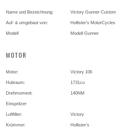
Name und Bezeichnung:
Victory Gunner Custom
Auf- & umgebaut von:
Hollister's MotorCycles
Modell
Modell Gunner
MOTOR
Motor:
Victory 106
Hubraum:
1731cu
Drehmoment:
140NM
Einspritzer
Luftfilter:
Victory
Krümmer:
Hollister's