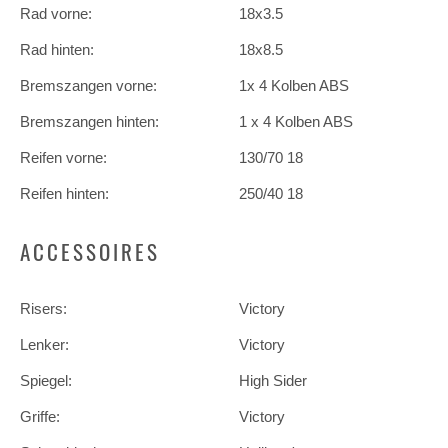
Rad vorne:
18x3.5
Rad hinten:
18x8.5
Bremszangen vorne:
1x 4 Kolben ABS
Bremszangen hinten:
1 x 4 Kolben ABS
Reifen vorne:
130/70 18
Reifen hinten:
250/40 18
ACCESSOIRES
Risers:
Victory
Lenker:
Victory
Spiegel:
High Sider
Griffe:
Victory