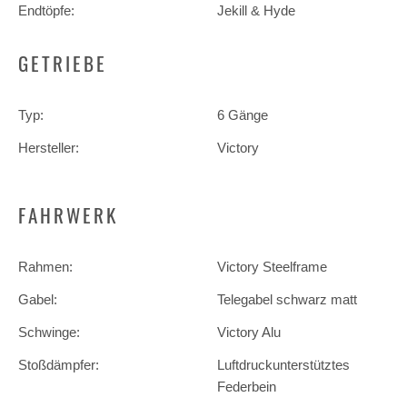
Endtöpfe:
Jekill & Hyde
GETRIEBE
Typ:
6 Gänge
Hersteller:
Victory
FAHRWERK
Rahmen:
Victory Steelframe
Gabel:
Telegabel schwarz matt
Schwinge:
Victory Alu
Stoßdämpfer:
Luftdruckunterstütztes
Federbein