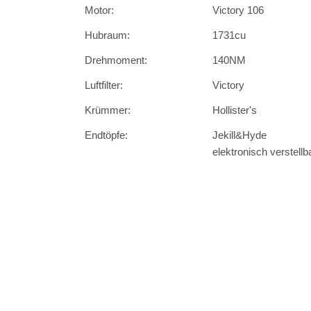
Motor:
Victory 106
Hubraum:
1731cu
Drehmoment:
140NM
Luftfilter:
Victory
Krümmer:
Hollister's
Endtöpfe:
Jekill&Hyde
elektronisch verstellb