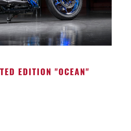
TED EDITION "OCEAN"