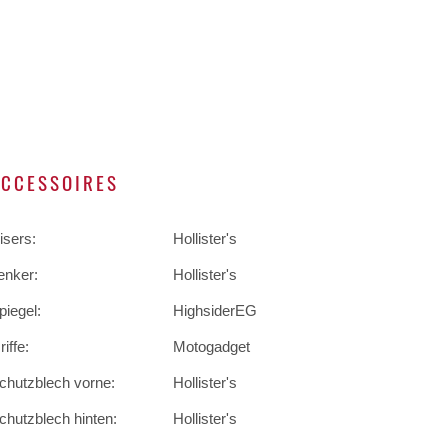
ACCESSOIRES
isers:
Hollister's
enker:
Hollister's
piegel:
HighsiderEG
riffe:
Motogadget
chutzblech vorne:
Hollister's
chutzblech hinten:
Hollister's