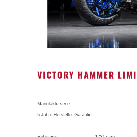
VICTORY HAMMER LIMI
Manufakturserie
5 Jahre Hersteller-Garantie
Hubraum:
1731 ccm