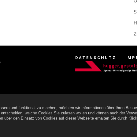
O
S
H
Z
DATENSCHUTZ
IMP
ssern und funktional zu machen, möchten wir Informationen über Ihren Besu
e entscheiden, welche Cookies Sie zulasen wollen und können auch der Verw
nen über den Einsatz von Cookies auf dieser Webseite erhalten Sie durch Klic