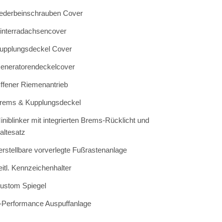
ederbeinschrauben Cover
interradachsencover
upplungsdeckel Cover
eneratorendeckelcover
ffener Riemenantrieb
rems & Kupplungsdeckel
iniblinker mit integrierten Brems-Rücklicht und
altesatz
erstellbare vorverlegte Fußrastenanlage
eitl. Kennzeichenhalter
ustom Spiegel
-Performance Auspuffanlage