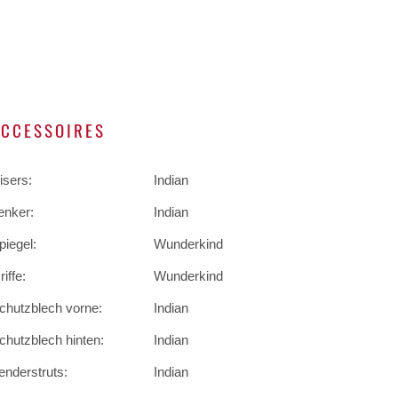
ACCESSOIRES
isers:
Indian
enker:
Indian
piegel:
Wunderkind
riffe:
Wunderkind
chutzblech vorne:
Indian
chutzblech hinten:
Indian
enderstruts:
Indian