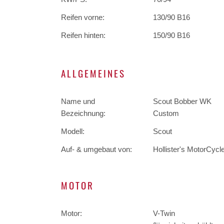
Reifen vorne:
130/90 B16
Reifen hinten:
150/90 B16
ALLGEMEINES
Name und
Scout Bobber WK
Bezeichnung:
Custom
Modell:
Scout
Auf- & umgebaut von:
Hollister's MotorCycl
MOTOR
Motor:
V-Twin