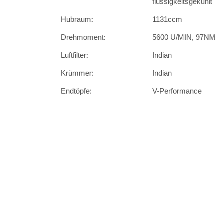
flüssigkeitsgekühlt
Hubraum:
1131ccm
Drehmoment:
5600 U/MIN, 97NM
Luftfilter:
Indian
Krümmer:
Indian
Endtöpfe:
V-Performance