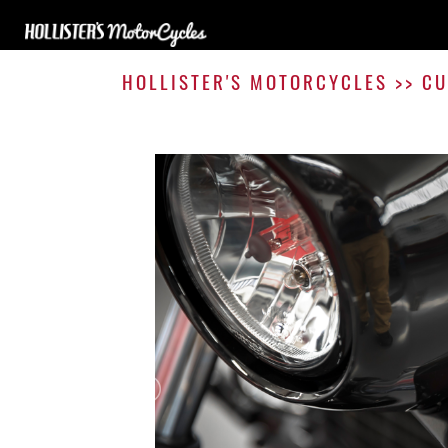
HOLLISTER'S MOTORCYCLES
>>
CU