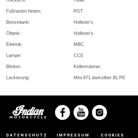
Fußrasten hinten:
RST
Benzintank:
Hollister's
Öltank:
Hollister's
Elektrik:
MBC
Lampe:
CCE
Blinker:
Kellermänner
Lackierung:
Mini 871 darksilber BL PE
DATENSCHUTZ
IMPRESSUM
COOKIES