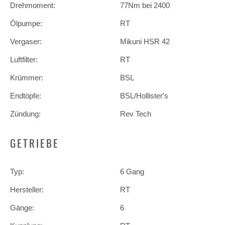
Drehmoment:
77Nm bei 2400
Ölpumpe:
RT
Vergaser:
Mikuni HSR 42
Luftfilter:
RT
Krümmer:
BSL
Endtöpfe:
BSL/Hollister's
Zündung:
Rev Tech
GETRIEBE
Typ:
6 Gang
Hersteller:
RT
Gänge:
6