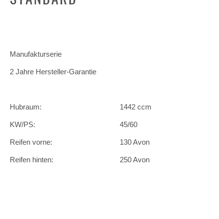
Manufakturserie
2 Jahre Hersteller-Garantie
Hubraum:
1442 ccm
KW/PS:
45/60
Reifen vorne:
130 Avon
Reifen hinten:
250 Avon