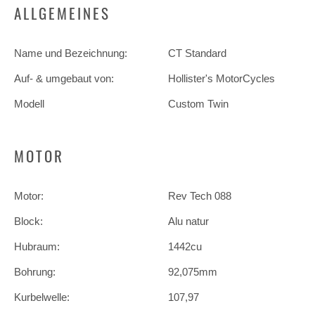
ALLGEMEINES
Name und Bezeichnung:
CT Standard
Auf- & umgebaut von:
Hollister's MotorCycles
Modell
Custom Twin
MOTOR
Motor:
Rev Tech 088
Block:
Alu natur
Hubraum:
1442cu
Bohrung:
92,075mm
Kurbelwelle:
107,97