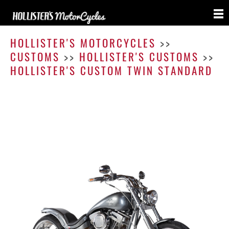
Cust
Twin
HOLLISTER'S MOTORCYCLES
>>
Stand
CUSTOMS
>>
HOLLISTER'S CUSTOMS
>>
HOLLISTER'S CUSTOM TWIN STANDARD