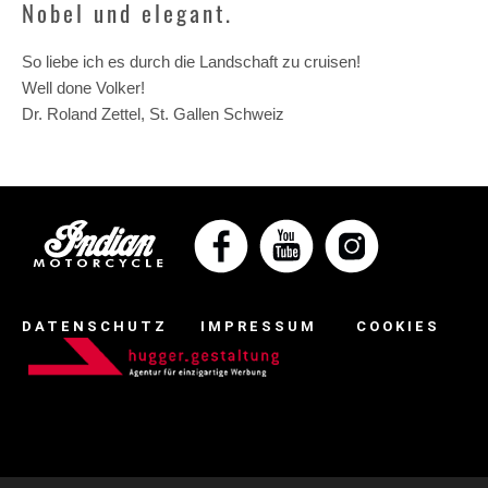
Nobel und elegant.
So liebe ich es durch die Landschaft zu cruisen!
Well done Volker!
Dr. Roland Zettel, St. Gallen Schweiz
DATENSCHUTZ
IMPRESSUM
COOKIES