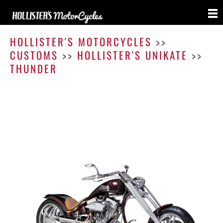
Thund
HOLLISTER'S MOTORCYCLES
>>
CUSTOMS
>>
HOLLISTER'S UNIKATE
>>
THUNDER