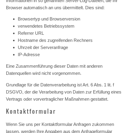
Informationen in so genannten Server-Log-Dateien, die Ihr
Browser automatisch an uns übermittelt. Dies sind:
Browsertyp und Browserversion
verwendetes Betriebssystem
Referrer URL
Hostname des zugreifenden Rechners
Uhrzeit der Serveranfrage
IP-Adresse
Eine Zusammenführung dieser Daten mit anderen
Datenquellen wird nicht vorgenommen.
Grundlage für die Datenverarbeitung ist Art. 6 Abs. 1 lit. f
DSGVO, der die Verarbeitung von Daten zur Erfüllung eines
Vertrags oder vorvertraglicher Maßnahmen gestattet.
Kontaktformular
Wenn Sie uns per Kontaktformular Anfragen zukommen
lassen, werden Ihre Angaben aus dem Anfrageformular