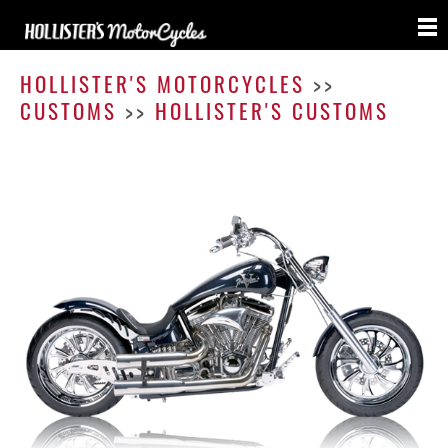
Hollis
Cust
HOLLISTER'S MOTORCYCLES
>>
CUSTOMS
>>
HOLLISTER'S CUSTOMS